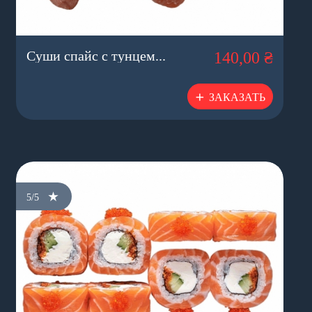
Суши спайс с тунцем...
140,00 ₴
ЗАКАЗАТЬ
5/5