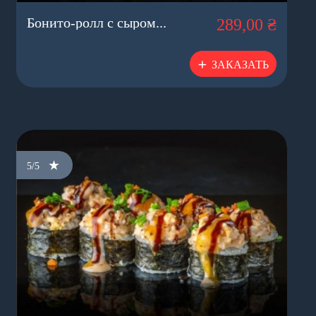
Бонито-ролл с сыром...
289,00 ₴
ЗАКАЗАТЬ
5/5