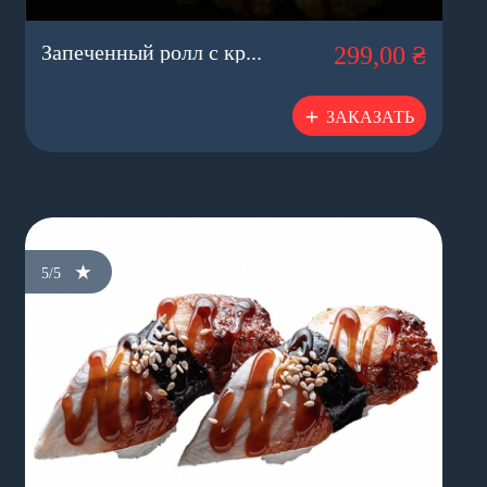
Запеченный ролл с кр...
299,00 ₴
ЗАКАЗАТЬ
5/5