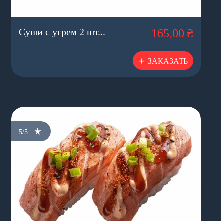
Суши с угрем 2 шт...
165,00 ₴
ЗАКАЗАТЬ
5/5